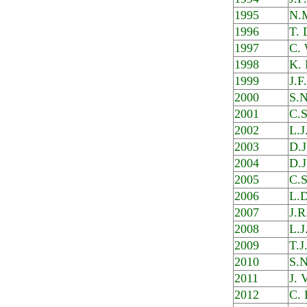
1995
N.
1996
T. 
1997
C. 
1998
K. 
1999
J.F
2000
S.N
2001
C.S
2002
L.J
2003
D.J
2004
D.J
2005
C.S
2006
L.D
2007
J.R
2008
L.J
2009
T.J
2010
S.N
2011
J. 
2012
C. 