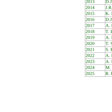
2013
D.J
2014
J.R
2015
K. 
2016
D.J
2017
A. 
2018
T. 
2019
A. 
2020
T. 
2021
S. 
2022
A. 
2023
A. 
2024
M.
2025
R. 